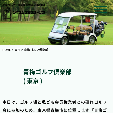
関東ゴルフ会員権取引業協同組合加盟
HOME
>
東京
>
青梅ゴルフ倶楽部
青梅ゴルフ倶楽部
( 東京 )
本日は、ゴルフ場と私ども会員権業者との研修ゴルフ
会に参加のため、東京都青梅市に位置します「青梅ゴ