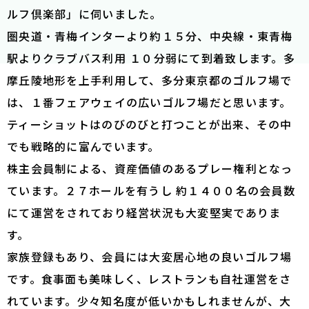
ルフ倶楽部」に伺いました。
圏央道・青梅インターより約１５分、中央線・東青梅
駅よりクラブバス利用 １０分弱にて到着致します。多
摩丘陵地形を上手利用して、多分東京都のゴルフ場で
は、１番フェアウェイの広いゴルフ場だと思います。
ティーショットはのびのびと打つことが出来、その中
でも戦略的に富んでいます。
株主会員制による、資産価値のあるプレー権利となっ
ています。２７ホールを有うし 約１４００名の会員数
にて運営をされており経営状況も大変堅実でありま
す。
家族登録もあり、会員には大変居心地の良いゴルフ場
です。食事面も美味しく、レストランも自社運営をさ
れています。少々知名度が低いかもしれませんが、大