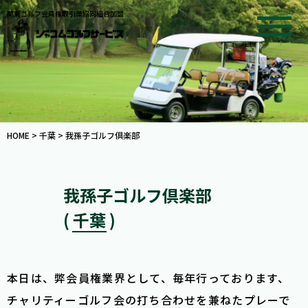
関東ゴルフ会員権取引業協同組合加盟
HOME
>
千葉
>
我孫子ゴルフ倶楽部
我孫子ゴルフ倶楽部
( 千葉 )
本日は、弊会員権業界として、毎年行っております、
チャリティーゴルフ会の打ち合わせを兼ねたプレーで