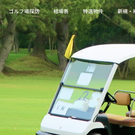
ゴルフ場探訪
相場表
特選物件
新規・