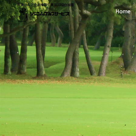
関東ゴルフ会員権取引業協同組合加盟
Home