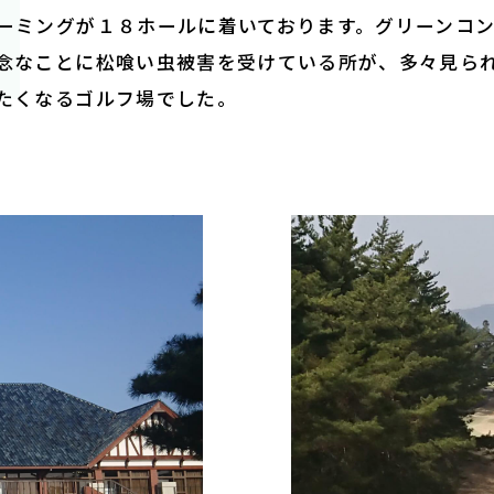
ーミングが１８ホールに着いております。グリーンコン
念なことに松喰い虫被害を受けている所が、多々見ら
たくなるゴルフ場でした。