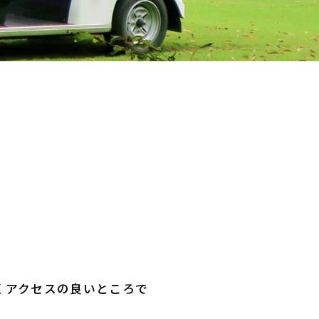
。
くアクセスの良いところで