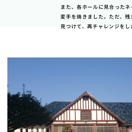
また、各ホールに見合ったネ
変手を焼きました。ただ、残
見つけて、再チャレンジをし