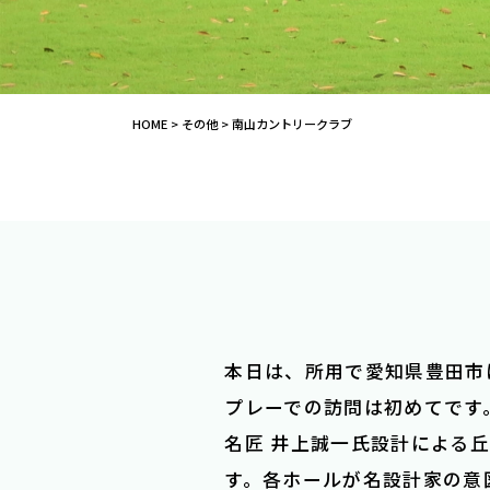
HOME
>
その他
>
南山カントリークラブ
本日は、所用で愛知県豊田市
プレーでの訪問は初めてです
名匠 井上誠一氏設計による
す。各ホールが名設計家の意