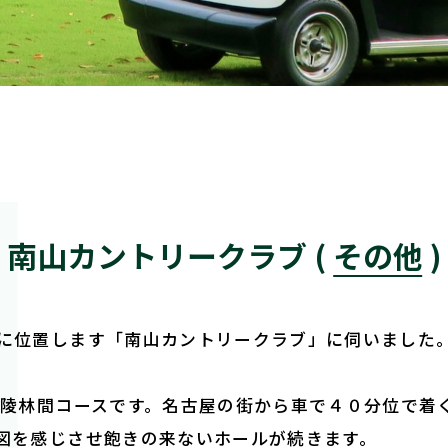
南山カントリークラブ
( その他 )
に位置します「南山カントリークラブ」に伺いました
。
丘陵林間コースです。名古屋の街から車で４０分位で着
図を感じさせ飽きの来ないホールが続きます。