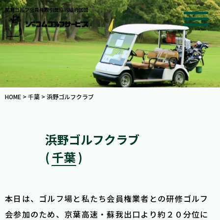
関東ゴルフ会員権取引業協同組合加盟
HOME
>
千葉
>
浜野ゴルフクラブ
浜野ゴルフクラブ
( 千葉 )
本日は、ゴルフ場と私たち会員権業者との研修ゴルフ
会参加のため、京葉高速・蘇我出口より約２０分位に