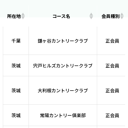
所在地
コース名
会員種別
千葉
鎌ヶ谷カントリークラブ
正会員
茨城
宍戸ヒルズカントリークラブ
正会員
茨城
大利根カントリークラブ
正会員
茨城
常陽カントリー俱楽部
正会員