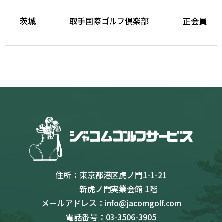
茨城
取手国際ゴルフ倶楽部
正会員
住所：
東京都港区虎ノ門1-1-21
新虎ノ門実業会館 1階
メールアドレス：
info@jacomgolf.com
電話番号：
03-3506-3905