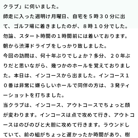
クラブ」に伺いました。
師走に入った週明け月曜日、自宅を５時３０分に出
て、ゴルフ場に着きましたのが、８時１０分でした。
勿論、スタート時間の１時間前には着いております。
朝から渋滞ドライブをしっかり致しました。
今回の訪問は、何十年ぶりでしょか？多分、２０年ぶ
りだと思いながら、幾つかのホールを覚えておりまし
た。本日は、インコースから出ました。インコース１
０番は非常に嫌らしいホールで同伴の方は、３発ティ
ーショットを打ちました。
当クラブは、インコース、アウトコースでちょっと顔
が変わります。インコースは点で攻めて行き、アウトコ
ースはのびのびと大胆に攻めて行きます。ラウンドし
ていて、前の組がちょっと遅かったか時間があり、樹